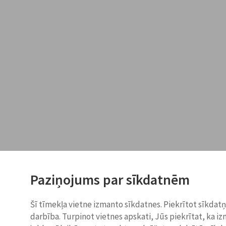
Paziņojums par sīkdatnēm
Šī tīmekļa vietne izmanto sīkdatnes. Piekrītot sīkdat
darbība. Turpinot vietnes apskati, Jūs piekrītat, ka i