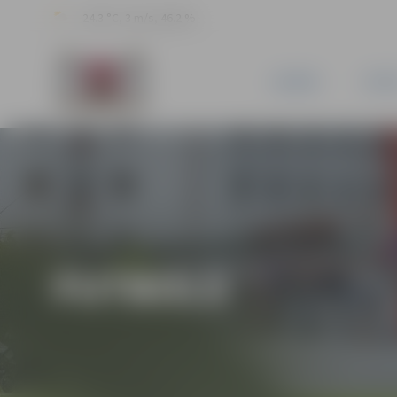
24.3 °C, 3 m/s, 46.2 %
JAUNUMI
PILSĒ
FUTBOLS