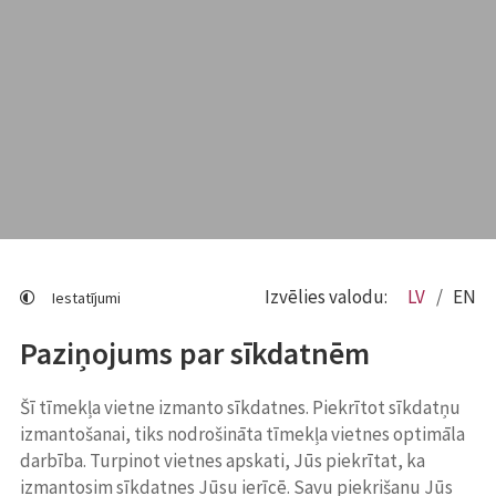
Izvēlies valodu:
LV
EN
Iestatījumi
Paziņojums par sīkdatnēm
Šī tīmekļa vietne izmanto sīkdatnes. Piekrītot sīkdatņu
izmantošanai, tiks nodrošināta tīmekļa vietnes optimāla
darbība. Turpinot vietnes apskati, Jūs piekrītat, ka
izmantosim sīkdatnes Jūsu ierīcē. Savu piekrišanu Jūs