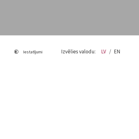
Izvēlies valodu:
LV
EN
Iestatījumi