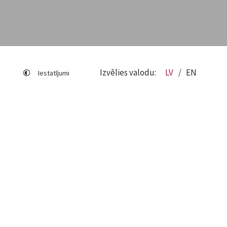
Izvēlies valodu:
LV
EN
Iestatījumi