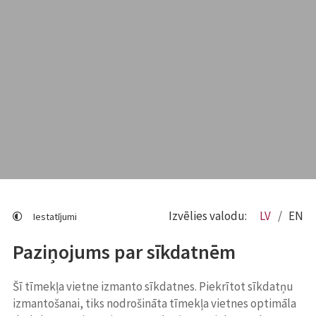
Izvēlies valodu:
LV
EN
Iestatījumi
Paziņojums par sīkdatnēm
Šī tīmekļa vietne izmanto sīkdatnes. Piekrītot sīkdatņu
izmantošanai, tiks nodrošināta tīmekļa vietnes optimāla