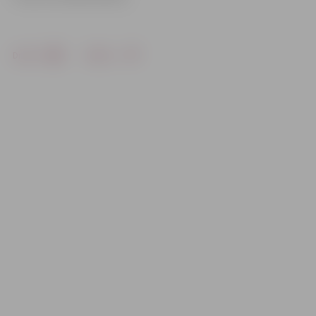
Drukāt
Dalīties