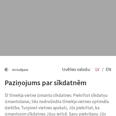
Izvēlies valodu:
LV
EN
Iestatījumi
Paziņojums par sīkdatnēm
Šī tīmekļa vietne izmanto sīkdatnes. Piekrītot sīkdatņu
izmantošanai, tiks nodrošināta tīmekļa vietnes optimāla
darbība. Turpinot vietnes apskati, Jūs piekrītat, ka
izmantosim sīkdatnes Jūsu ierīcē. Savu piekrišanu Jūs