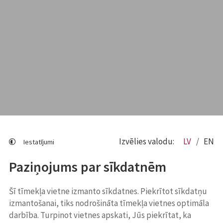
Izvēlies valodu:
LV
EN
Iestatījumi
Paziņojums par sīkdatnēm
Šī tīmekļa vietne izmanto sīkdatnes. Piekrītot sīkdatņu
izmantošanai, tiks nodrošināta tīmekļa vietnes optimāla
darbība. Turpinot vietnes apskati, Jūs piekrītat, ka