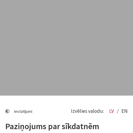
Izvēlies valodu:
LV
EN
Iestatījumi
Paziņojums par sīkdatnēm