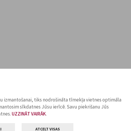
ņu izmantošanai, tiks nodrošināta tīmekļa vietnes optimāla
zmantosim sīkdatnes Jūsu ierīcē. Savu piekrišanu Jūs
atnes.
UZZINĀT VAIRĀK
.
I
ATCELT VISAS