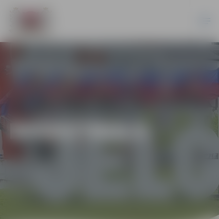
BASKETBOLS