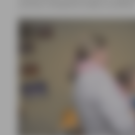
sportošanā,» tā atklāšanā SSC vadītājs Juris Kaminskis