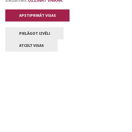
sīkdatnes.
UZZINĀT VAIRĀK
.
APSTIPRINĀT VISAS
PIELĀGOT IZVĒLI
ATCELT VISAS
Kontakti
Jelgavas valstpilsētas pašvaldība
Lielā iela 11, Jelgava, LV-3001
+371 63005522