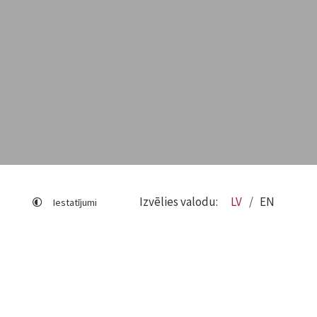
Izvēlies valodu:
LV
EN
Iestatījumi