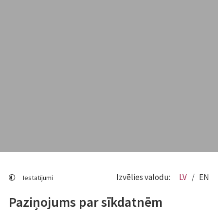
Izvēlies valodu:
LV
EN
Iestatījumi
Paziņojums par sīkdatnēm