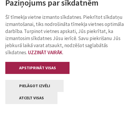
Paziņojums par sīkdatnēm
Šī tīmekļa vietne izmanto sīkdatnes. Piekrītot sīkdatņu
izmantošanai, tiks nodrošināta tīmekļa vietnes optimāla
darbība. Turpinot vietnes apskati, Jūs piekrītat, ka
izmantosim sīkdatnes Jūsu ierīcē. Savu piekrišanu Jūs
jebkurā laikā varat atsaukt, nodzēšot saglabātās
sīkdatnes.
UZZINĀT VAIRĀK
.
APSTIPRINĀT VISAS
PIELĀGOT IZVĒLI
ATCELT VISAS