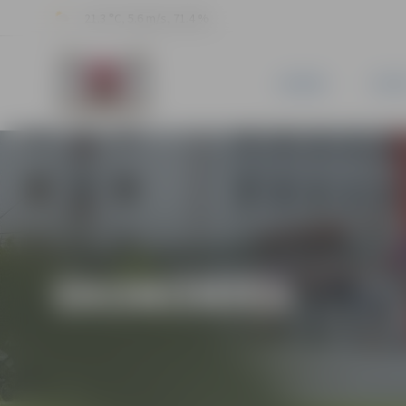
21.3 °C, 5.6 m/s, 71.4 %
JAUNUMI
PILSĒ
EKONOMIKA