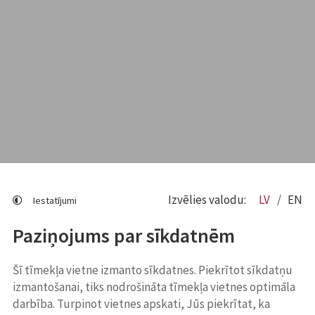
Izvēlies valodu:
LV
EN
Iestatījumi
Paziņojums par sīkdatnēm
Šī tīmekļa vietne izmanto sīkdatnes. Piekrītot sīkdatņu
izmantošanai, tiks nodrošināta tīmekļa vietnes optimāla
darbība. Turpinot vietnes apskati, Jūs piekrītat, ka