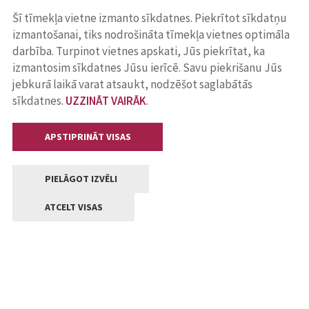
Šī tīmekļa vietne izmanto sīkdatnes. Piekrītot sīkdatņu
izmantošanai, tiks nodrošināta tīmekļa vietnes optimāla
darbība. Turpinot vietnes apskati, Jūs piekrītat, ka
izmantosim sīkdatnes Jūsu ierīcē. Savu piekrišanu Jūs
jebkurā laikā varat atsaukt, nodzēšot saglabātās
sīkdatnes.
UZZINĀT VAIRĀK
.
APSTIPRINĀT VISAS
PIELĀGOT IZVĒLI
ATCELT VISAS