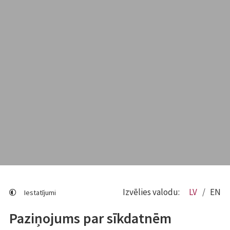
Izvēlies valodu:
LV
EN
Iestatījumi
Paziņojums par sīkdatnēm