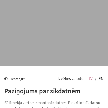
Izvēlies valodu:
LV
EN
Iestatījumi
Paziņojums par sīkdatnēm
Šī tīmekļa vietne izmanto sīkdatnes. Piekrītot sīkdatņu