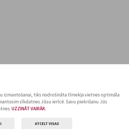
ņu izmantošanai, tiks nodrošināta tīmekļa vietnes optimāla
zmantosim sīkdatnes Jūsu ierīcē. Savu piekrišanu Jūs
atnes.
UZZINĀT VAIRĀK
.
I
ATCELT VISAS