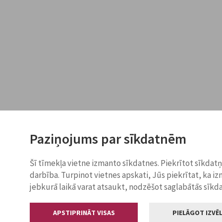
Paziņojums par sīkdatnēm
Šī tīmekļa vietne izmanto sīkdatnes. Piekrītot sīkdat
darbība. Turpinot vietnes apskati, Jūs piekrītat, ka i
jebkurā laikā varat atsaukt, nodzēšot saglabātās sīkd
APSTIPRINĀT VISAS
PIELĀGOT IZVĒL