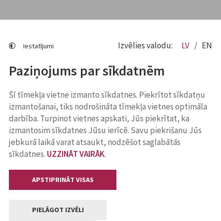
Izvēlies valodu:
LV
EN
Iestatījumi
Paziņojums par sīkdatnēm
Šī tīmekļa vietne izmanto sīkdatnes. Piekrītot sīkdatņu
izmantošanai, tiks nodrošināta tīmekļa vietnes optimāla
darbība. Turpinot vietnes apskati, Jūs piekrītat, ka
izmantosim sīkdatnes Jūsu ierīcē. Savu piekrišanu Jūs
jebkurā laikā varat atsaukt, nodzēšot saglabātās
sīkdatnes.
UZZINĀT VAIRĀK
.
APSTIPRINĀT VISAS
PIELĀGOT IZVĒLI