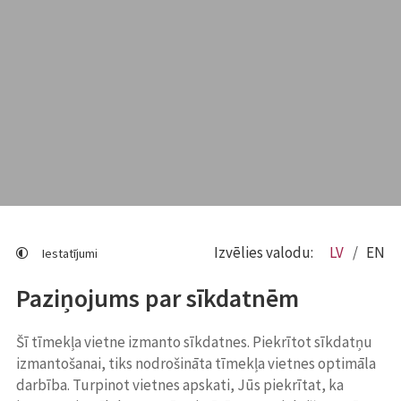
Izvēlies valodu:
LV
EN
Iestatījumi
Paziņojums par sīkdatnēm
Šī tīmekļa vietne izmanto sīkdatnes. Piekrītot sīkdatņu
izmantošanai, tiks nodrošināta tīmekļa vietnes optimāla
darbība. Turpinot vietnes apskati, Jūs piekrītat, ka