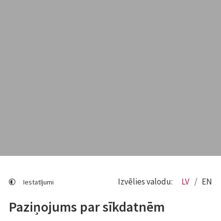
Izvēlies valodu:
LV
EN
Iestatījumi
Paziņojums par sīkdatnēm