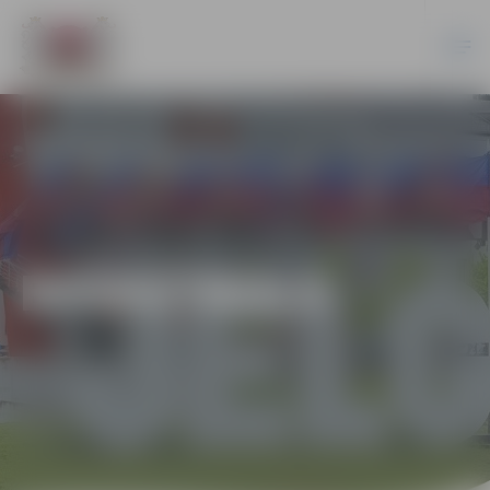
BASKETBOLS