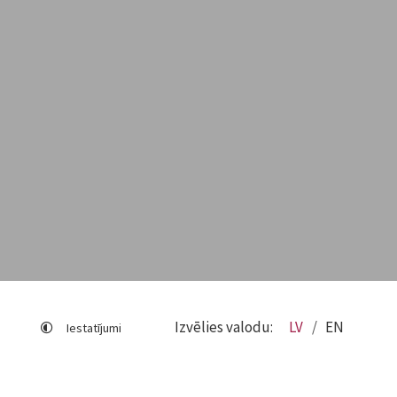
Izvēlies valodu:
LV
EN
Iestatījumi