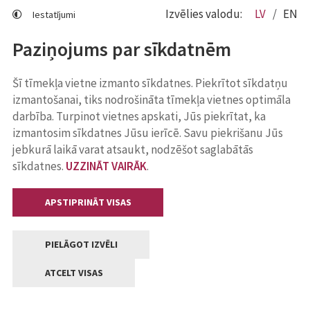
Izvēlies valodu:
LV
EN
Iestatījumi
Paziņojums par sīkdatnēm
Šī tīmekļa vietne izmanto sīkdatnes. Piekrītot sīkdatņu
izmantošanai, tiks nodrošināta tīmekļa vietnes optimāla
darbība. Turpinot vietnes apskati, Jūs piekrītat, ka
izmantosim sīkdatnes Jūsu ierīcē. Savu piekrišanu Jūs
jebkurā laikā varat atsaukt, nodzēšot saglabātās
sīkdatnes.
UZZINĀT VAIRĀK
.
APSTIPRINĀT VISAS
PIELĀGOT IZVĒLI
ATCELT VISAS