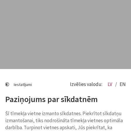
Izvēlies valodu:
LV
EN
Iestatījumi
Paziņojums par sīkdatnēm
Šī tīmekļa vietne izmanto sīkdatnes. Piekrītot sīkdatņu
izmantošanai, tiks nodrošināta tīmekļa vietnes optimāla
darbība. Turpinot vietnes apskati, Jūs piekrītat, ka