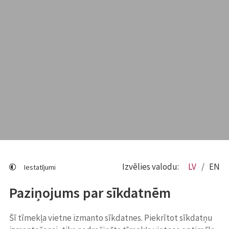
Izvēlies valodu:
LV
EN
Iestatījumi
Paziņojums par sīkdatnēm
Šī tīmekļa vietne izmanto sīkdatnes. Piekrītot sīkdatņu