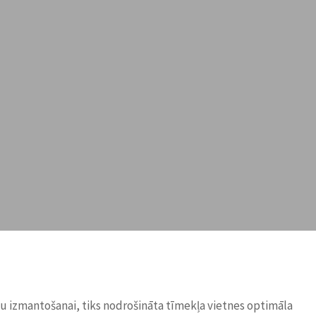
ņu izmantošanai, tiks nodrošināta tīmekļa vietnes optimāla