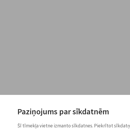
Paziņojums par sīkdatnēm
Šī tīmekļa vietne izmanto sīkdatnes. Piekrītot sīkdat