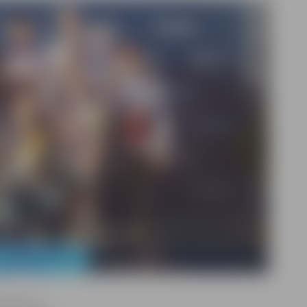
vecuma un