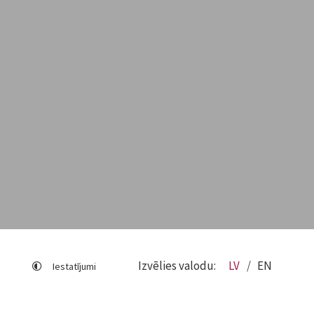
Izvēlies valodu:
LV
EN
Iestatījumi