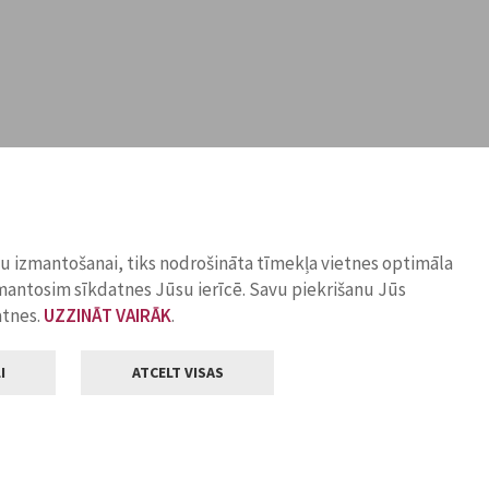
ņu izmantošanai, tiks nodrošināta tīmekļa vietnes optimāla
zmantosim sīkdatnes Jūsu ierīcē. Savu piekrišanu Jūs
atnes.
UZZINĀT VAIRĀK
.
I
ATCELT VISAS