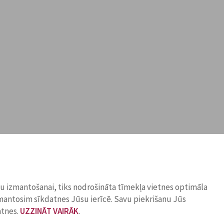
ņu izmantošanai, tiks nodrošināta tīmekļa vietnes optimāla
zmantosim sīkdatnes Jūsu ierīcē. Savu piekrišanu Jūs
atnes.
UZZINĀT VAIRĀK
.