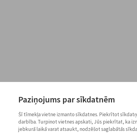
Paziņojums par sīkdatnēm
Šī tīmekļa vietne izmanto sīkdatnes. Piekrītot sīkdat
darbība. Turpinot vietnes apskati, Jūs piekrītat, ka i
jebkurā laikā varat atsaukt, nodzēšot saglabātās sīkd