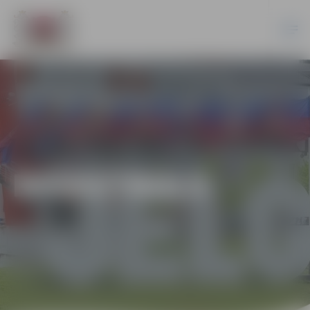
BASKETBOLS