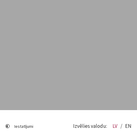
Izvēlies valodu:
LV
EN
Iestatījumi