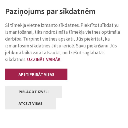
Paziņojums par sīkdatnēm
Šī tīmekļa vietne izmanto sīkdatnes. Piekrītot sīkdatņu
izmantošanai, tiks nodrošināta tīmekļa vietnes optimāla
darbība. Turpinot vietnes apskati, Jūs piekrītat, ka
izmantosim sīkdatnes Jūsu ierīcē. Savu piekrišanu Jūs
jebkurā laikā varat atsaukt, nodzēšot saglabātās
sīkdatnes.
UZZINĀT VAIRĀK
.
APSTIPRINĀT VISAS
PIELĀGOT IZVĒLI
ATCELT VISAS