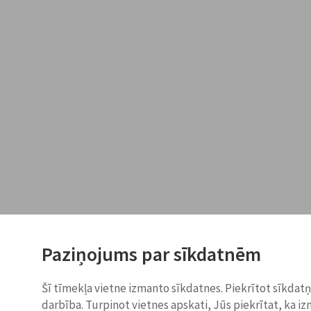
Paziņojums par sīkdatnēm
Šī tīmekļa vietne izmanto sīkdatnes. Piekrītot sīkdat
darbība. Turpinot vietnes apskati, Jūs piekrītat, ka i