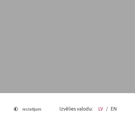
Izvēlies valodu:
LV
EN
Iestatījumi