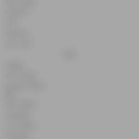
0,30 – 0,80 kg
brūklenes
2,50 l
dzērvenes
2,50 – 3,50 l
Gaļa
cūkgaļa
0,40 – 4,50 kg
jaunlopa, liellopu
gaļa
0,50 – 8,80 kg
vistas gaļa
1,20 – 4,40 kg
tītara gaļa