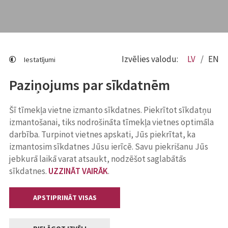
Izvēlies valodu:
LV
EN
Iestatījumi
Paziņojums par sīkdatnēm
Šī tīmekļa vietne izmanto sīkdatnes. Piekrītot sīkdatņu
izmantošanai, tiks nodrošināta tīmekļa vietnes optimāla
darbība. Turpinot vietnes apskati, Jūs piekrītat, ka
izmantosim sīkdatnes Jūsu ierīcē. Savu piekrišanu Jūs
jebkurā laikā varat atsaukt, nodzēšot saglabātās
sīkdatnes.
UZZINĀT VAIRĀK
.
APSTIPRINĀT VISAS