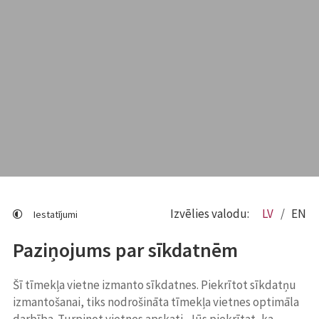
Izvēlies valodu:
LV
EN
Iestatījumi
Paziņojums par sīkdatnēm
Šī tīmekļa vietne izmanto sīkdatnes. Piekrītot sīkdatņu
izmantošanai, tiks nodrošināta tīmekļa vietnes optimāla