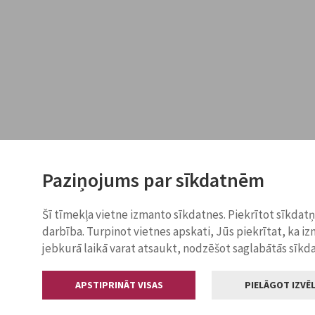
Paziņojums par sīkdatnēm
Šī tīmekļa vietne izmanto sīkdatnes. Piekrītot sīkdat
darbība. Turpinot vietnes apskati, Jūs piekrītat, ka i
jebkurā laikā varat atsaukt, nodzēšot saglabātās sīkd
APSTIPRINĀT VISAS
PIELĀGOT IZVĒL