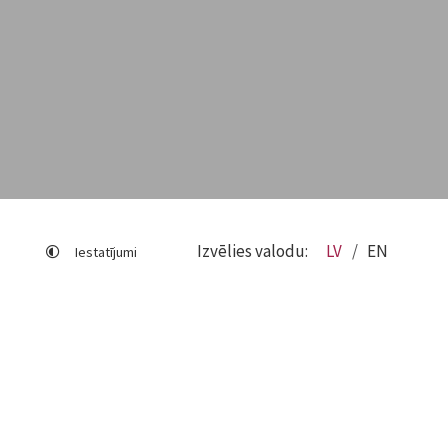
Izvēlies valodu:
LV
EN
Iestatījumi