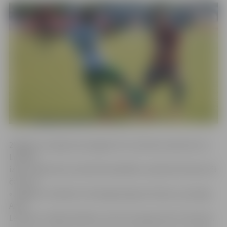
26 gadus vecajam pussargam šis ir pirmais izsaukums uz
Latvijas
izlasi. Jāatzīmē, ka šobrīd kandidātu sarakstā atrodas vēl
četri FK
«Jelgava» futbolisti: vārtsargs Kaspars Ikstens, pussargi
Artis
Lazdiņš un Gļebs Kļuškins, kā arī aizsargs Gints Freimanis.