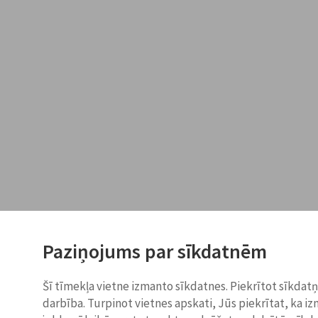
Paziņojums par sīkdatnēm
Šī tīmekļa vietne izmanto sīkdatnes. Piekrītot sīkdat
darbība. Turpinot vietnes apskati, Jūs piekrītat, ka i