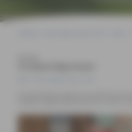
Sākumlapa
Portāla “Jelgavas Vēstnesis” arhīvs
Dažādi
U
Klausīties
Uz tatami kāpj treneri
Dažādi
Portāla “Jelgavas Vēstnesis” arhīvs
Aizvadītajā nedēļas nogalē Lietuvas pilsētā Kauņā nori
startēja arī Jelgavas karatē kluba «Vitus» treneri, izcī