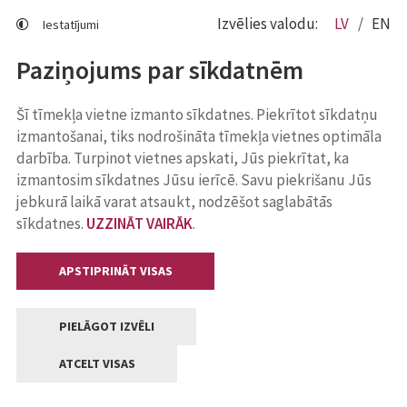
Izvēlies valodu:
LV
EN
Iestatījumi
Paziņojums par sīkdatnēm
Šī tīmekļa vietne izmanto sīkdatnes. Piekrītot sīkdatņu
izmantošanai, tiks nodrošināta tīmekļa vietnes optimāla
darbība. Turpinot vietnes apskati, Jūs piekrītat, ka
izmantosim sīkdatnes Jūsu ierīcē. Savu piekrišanu Jūs
jebkurā laikā varat atsaukt, nodzēšot saglabātās
sīkdatnes.
UZZINĀT VAIRĀK
.
APSTIPRINĀT VISAS
PIELĀGOT IZVĒLI
ATCELT VISAS