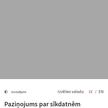
Izvēlies valodu:
LV
EN
Iestatījumi
Paziņojums par sīkdatnēm