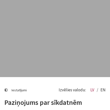
Izvēlies valodu:
LV
EN
Iestatījumi
Paziņojums par sīkdatnēm