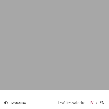
Izvēlies valodu:
LV
EN
Iestatījumi