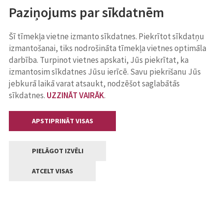
Paziņojums par sīkdatnēm
Šī tīmekļa vietne izmanto sīkdatnes. Piekrītot sīkdatņu
izmantošanai, tiks nodrošināta tīmekļa vietnes optimāla
darbība. Turpinot vietnes apskati, Jūs piekrītat, ka
izmantosim sīkdatnes Jūsu ierīcē. Savu piekrišanu Jūs
jebkurā laikā varat atsaukt, nodzēšot saglabātās
sīkdatnes.
UZZINĀT VAIRĀK
.
APSTIPRINĀT VISAS
PIELĀGOT IZVĒLI
ATCELT VISAS