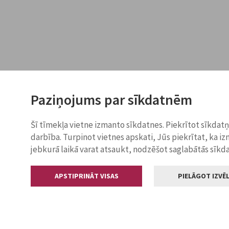
Paziņojums par sīkdatnēm
Šī tīmekļa vietne izmanto sīkdatnes. Piekrītot sīkdat
darbība. Turpinot vietnes apskati, Jūs piekrītat, ka i
jebkurā laikā varat atsaukt, nodzēšot saglabātās sīkd
APSTIPRINĀT VISAS
PIELĀGOT IZVĒL