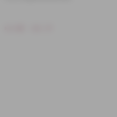
Drukāt
Dalīties