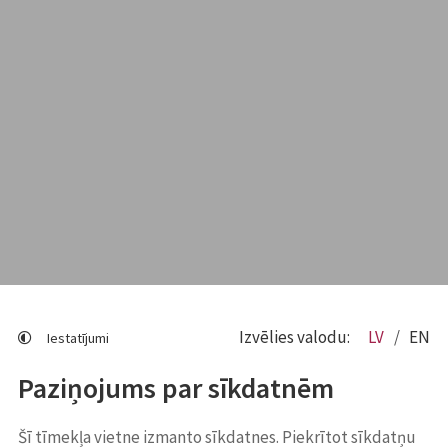
Izvēlies valodu:
LV
EN
Iestatījumi
Paziņojums par sīkdatnēm
Šī tīmekļa vietne izmanto sīkdatnes. Piekrītot sīkdatņu