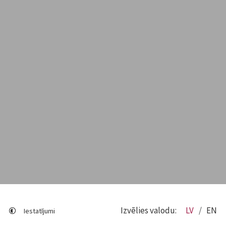
Izvēlies valodu:
LV
EN
Iestatījumi