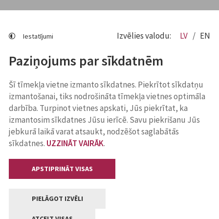
Izvēlies valodu:
LV
EN
Iestatījumi
Paziņojums par sīkdatnēm
Šī tīmekļa vietne izmanto sīkdatnes. Piekrītot sīkdatņu
izmantošanai, tiks nodrošināta tīmekļa vietnes optimāla
darbība. Turpinot vietnes apskati, Jūs piekrītat, ka
izmantosim sīkdatnes Jūsu ierīcē. Savu piekrišanu Jūs
jebkurā laikā varat atsaukt, nodzēšot saglabātās
sīkdatnes.
UZZINĀT VAIRĀK
.
APSTIPRINĀT VISAS
PIELĀGOT IZVĒLI
ATCELT VISAS