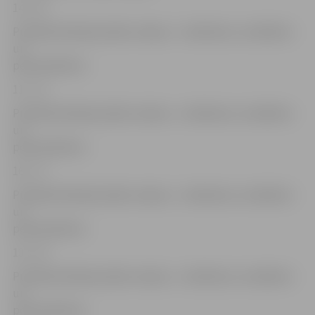
14 – 15
Publiskā slidošana (Bez maksas – skolēniem, invalīdiem
un
pensionāriem)
11 – 12
Publiskā slidošana (Bez maksas – skolēniem, invalīdiem
un
pensionāriem)
16 – 17
Publiskā slidošana (Bez maksas – skolēniem, invalīdiem
un
pensionāriem)
13 – 14
Publiskā slidošana (Bez maksas – skolēniem, invalīdiem
un
pensionāriem)